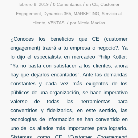
/
/
febrero 8, 2019
0 Comentarios
en
CE
,
Customer
Engagement
,
Dynamics 365
,
MARKETING
,
Servicio al
/
cliente
,
VENTAS
por
Nicole Macías
¿Conoces los beneficios que CE (customer
engagement) traerá a tu empresa o negocio?. Ya
lo dijo el especialista en mercadeo Philip Kotler:
“Ya no basta con satisfacer a los clientes, ahora
hay que dejarlos encantados”. Ante las demandas
constantes y cada vez más exigentes de los
públicos de una organización, se hace imperativo
valerse de todas las herramientas para
convertirlos y fidelizarlos, en este sentido, las
tecnologías de información se han convertido en
uno de los aliados más importantes para lograrlo.
Sistemas como CE (
Customer Engagement
)