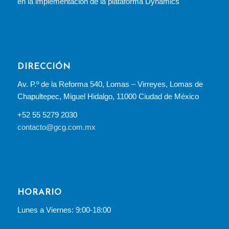
en la implementación de la plataforma Dynamics
DIRECCIÓN
Av. P.º de la Reforma 540, Lomas – Virreyes, Lomas de
Chapultepec, Miguel Hidalgo, 11000 Ciudad de México
+52 55 5279 2030
contacto@gcg.com.mx
HORARIO
Lunes a Viernes: 9:00-18:00