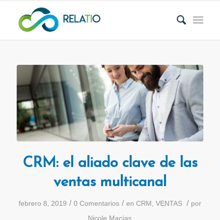
CRM: el aliado clave de las
ventas multicanal
/
/
/
febrero 8, 2019
0 Comentarios
en
CRM
,
VENTAS
por
Nicole Macías