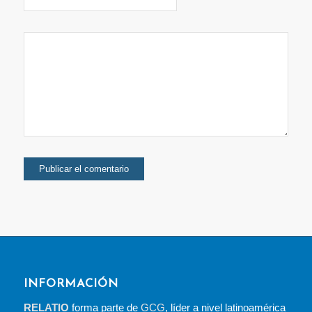
INFORMACIÓN
RELATIO
forma parte de
GCG
, líder a nivel latinoamérica