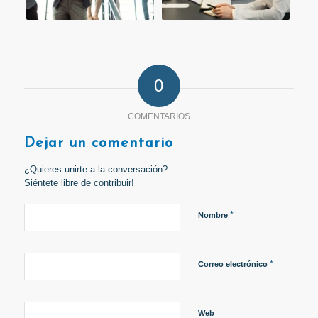
0
COMENTARIOS
Dejar un comentario
¿Quieres unirte a la conversación?
Siéntete libre de contribuir!
*
Nombre
*
Correo electrónico
Web